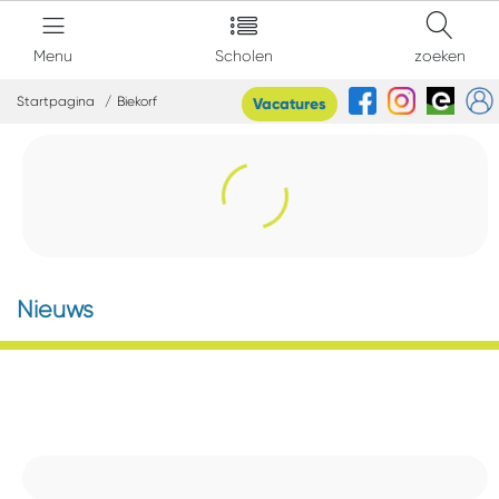
Menu
Scholen
zoeken
Startpagina
Biekorf
Vacatures
Nieuws