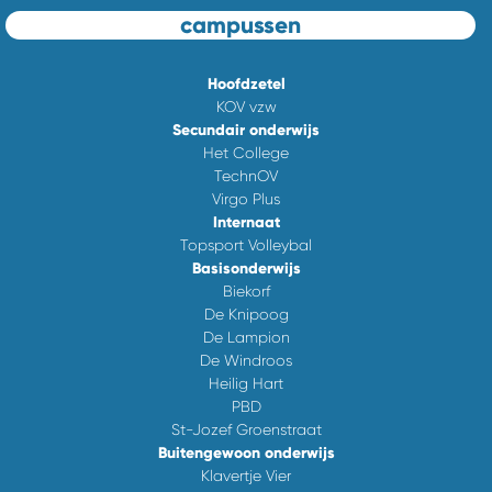
campussen
Hoofdzetel
KOV vzw
Secundair onderwijs
Het College
TechnOV
Virgo Plus
Internaat
Topsport Volleybal
Basisonderwijs
Biekorf
De Knipoog
De Lampion
De Windroos
Heilig Hart
PBD
St-Jozef Groenstraat
Buitengewoon onderwijs
Klavertje Vier