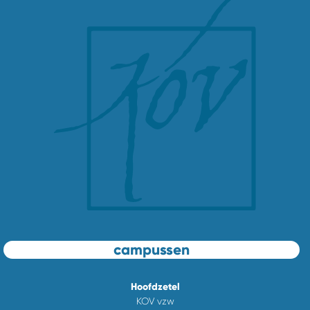
campussen
Hoofdzetel
KOV vzw